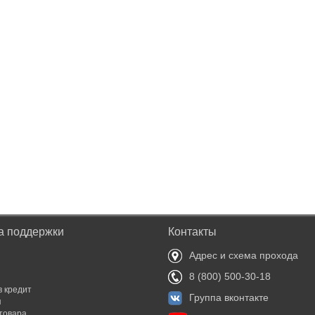
а поддержки
Контакты
Адрес и схема прохода
8 (800) 500-30-18
в кредит
Группа вконтакте
я
товара