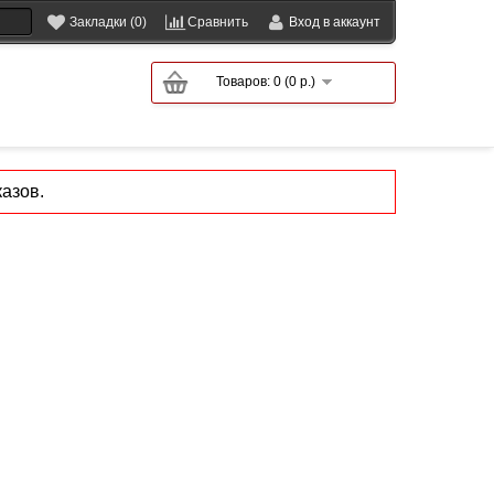
Закладки (0)
Сравнить
Вход в аккаунт
Товаров: 0 (0 р.)
азов.