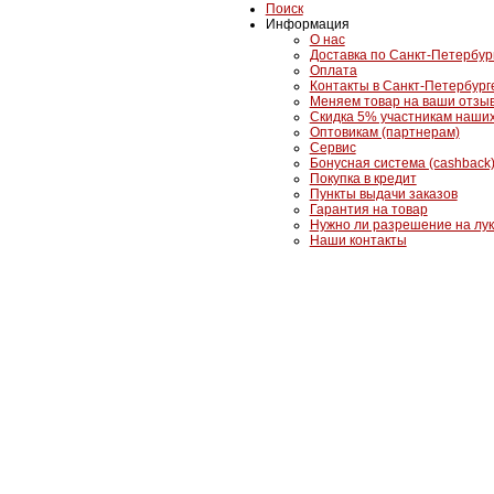
Поиск
Информация
О нас
Доставка по Санкт-Петербур
Оплата
Контакты в Санкт-Петербург
Меняем товар на ваши отзы
Скидка 5% участникам наших
Оптовикам (партнерам)
Сервис
Бонусная система (cashback
Покупка в кредит
Пункты выдачи заказов
Гарантия на товар
Нужно ли разрешение на лу
Наши контакты