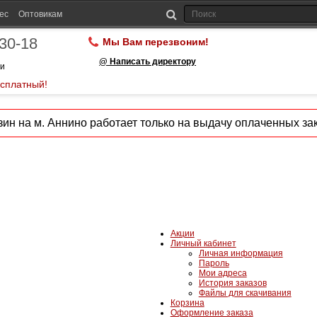
ес
Оптовикам
-30-18
Мы Вам перезвоним!
@ Написать директору
ии
есплатный!
ин на м. Аннино работает только на выдачу оплаченных зак
Акции
Личный кабинет
Личная информация
Пароль
Мои адреса
История заказов
Файлы для скачивания
Корзина
Оформление заказа