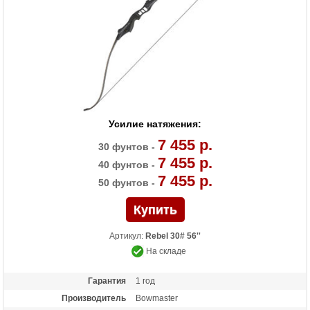
Усилие натяжения:
7 455 р.
30 фунтов -
7 455 р.
40 фунтов -
7 455 р.
50 фунтов -
Артикул:
Rebel 30# 56''
На складе
Гарантия
1 год
Производитель
Bowmaster