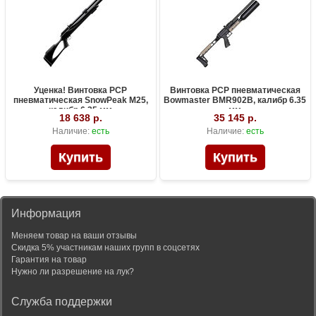
Уценка! Винтовка PCP
Винтовка PCP пневматическая
пневматическая SnowPeak M25,
Bowmaster BMR902B, калибр 6.35
калибр 6.35 мм
мм
18 638 р.
35 145 р.
Наличие:
есть
Наличие:
есть
Информация
Меняем товар на ваши отзывы
Скидка 5% участникам наших групп в соцсетях
Гарантия на товар
Нужно ли разрешение на лук?
Служба поддержки