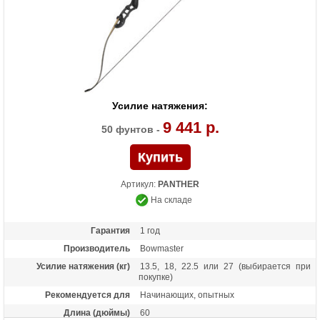
Усилие натяжения:
9 441 р.
50 фунтов -
Артикул:
PANTHER
На складе
Гарантия
1 год
Производитель
Bowmaster
Усилие натяжения (кг)
13.5, 18, 22.5 или 27 (выбирается при
покупке)
Рекомендуется для
Начинающих, опытных
Длина (дюймы)
60