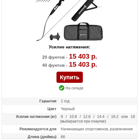
Усилие натяжения:
15 403 р.
20 фунтов -
15 403 р.
40 фунтов -
На складе
Гарантия
1 год
Цвет
Черный
Усилие натяжения (кг)
9 / 10.8 / 12.6 / 14.4 / 16.2 или 18
(выбирается при покупке)
Рекомендуется для
Начинающих спортсменов, развлечения
Длина (дюймы)
66