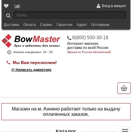
Вход в аккаунт
Доставка
Оплата
Сервис
Гарантии
Адрес
Оптовикам
8(800) 500-30-18
Интернет-магазин
доставка по всей России
Аннино ежедневно
10 - 20
Звонок из России бесплатный!
Мы Вам перезвоним!
@ Написать директору
Магазин на м. Аннино работает только на выдачу
оплаченных заказов.
Каталог