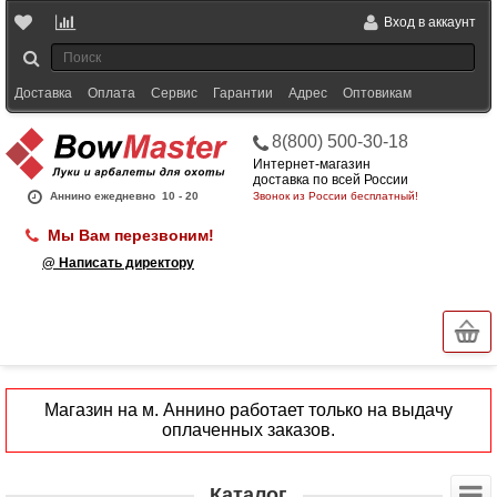
Вход в аккаунт
Доставка
Оплата
Сервис
Гарантии
Адрес
Оптовикам
8(800) 500-30-18
Интернет-магазин
доставка по всей России
Аннино ежедневно
10 - 20
Звонок из России бесплатный!
Мы Вам перезвоним!
@ Написать директору
Магазин на м. Аннино работает только на выдачу
оплаченных заказов.
Каталог