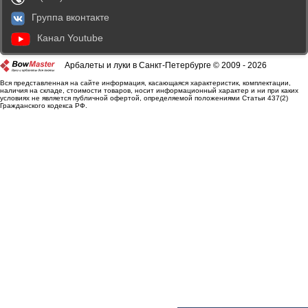
Группа вконтакте
Канал Youtube
Арбалеты и луки в Санкт-Петербурге © 2009 - 2026
Вся представленная на сайте информация, касающаяся характеристик, комплектации,
наличия на складе, стоимости товаров, носит информационный характер и ни при каких
условиях не является публичной офертой, определяемой положениями Статьи 437(2)
Гражданского кодекса РФ.