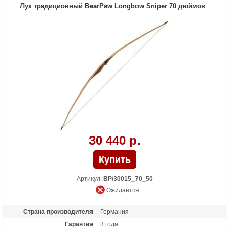
Назначение
Развлечение
Лук традиционный BearPaw Longbow Sniper 70 дюймов
30 440 р.
Артикул:
BP/30015_70_50
Ожидается
Страна производителя
Германия
Гарантия
3 года