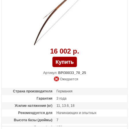
16 002 р.
Артикул:
BP/30033_70_25
Ожидается
Страна производителя
Германия
Гарантия
3 года
Усилие натяжения (кг)
11, 13.6, 18
Рекомендуется для
Начинающих и опытных
Высота базы (дюймы)
7
Длина (см)
178