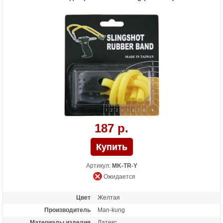
187 р.
Артикул:
MK-TR-Y
Ожидается
Цвет
Желтая
Производитель
Man-kung
Материалы изделия
Латекс