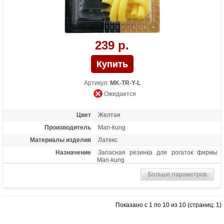
239 р.
Артикул:
MK-TR-Y-L
Ожидается
Цвет
Желтая
Производитель
Man-kung
Материалы изделия
Латекс
Назначение
Запасная резинка для рогаток фирмы
Man-kung
Больше параметров
Показано с 1 по 10 из 10 (страниц: 1)