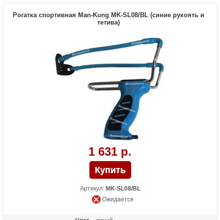
Рогатка спортивная Man-Kung MK-SL08/BL (синие рукоять и
тетива)
1 631 р.
Артикул:
MK-SL08/BL
Ожидается