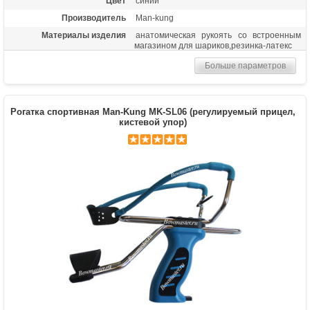
Цвет
синий
Производитель
Man-kung
Материалы изделия
анатомическая рукоять со встроенным
магазином для шариков,резинка-латекс
Больше параметров
Рогатка спортивная Man-Kung MK-SL06 (регулируемый прицел,
кистевой упор)