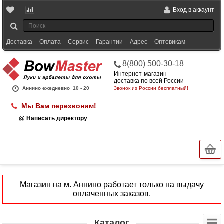
Вход в аккаунт
Доставка
Оплата
Сервис
Гарантии
Адрес
Оптовикам
8(800) 500-30-18
Интернет-магазин
доставка по всей России
Аннино ежедневно
10 - 20
Звонок из России бесплатный!
Мы Вам перезвоним!
@ Написать директору
Магазин на м. Аннино работает только на выдачу
оплаченных заказов.
Каталог