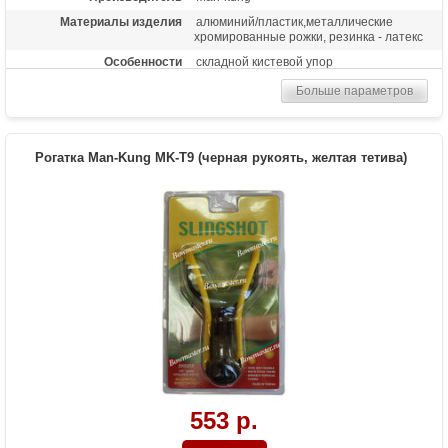
Материалы изделия
алюминий/пластик,металлические
хромированные рожки, резинка - латекс
Особенности
складной кистевой упор
Больше параметров
Рогатка Man-Kung MK-T9 (черная рукоять, желтая тетива)
553 р.