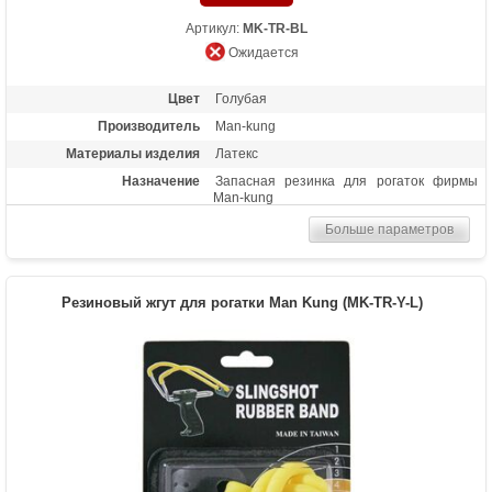
Артикул:
MK-TR-BL
Ожидается
Цвет
Голубая
Производитель
Man-kung
Материалы изделия
Латекс
Назначение
Запасная резинка для рогаток фирмы
Man-kung
Больше параметров
Резиновый жгут для рогатки Man Kung (MK-TR-Y-L)