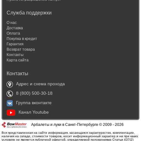
Служба поддержки
О нас
Доставка
Оплата
Покупка в кредит
Гарантия
Возврат товара
Контакты
Карта сайта
Контакты
Адрес и схема прохода
8 (800) 500-30-18
Группа вконтакте
Канал Youtube
Арбалеты и луки в Санкт-Петербурге © 2009 - 2026
Вся представленная на сайте информация, касающаяся характеристик, комплектации,
наличия на складе, стоимости товаров, носит информационный характер и ни при каких
условиях не является публичной офертой, определяемой положениями Статьи 437(2)