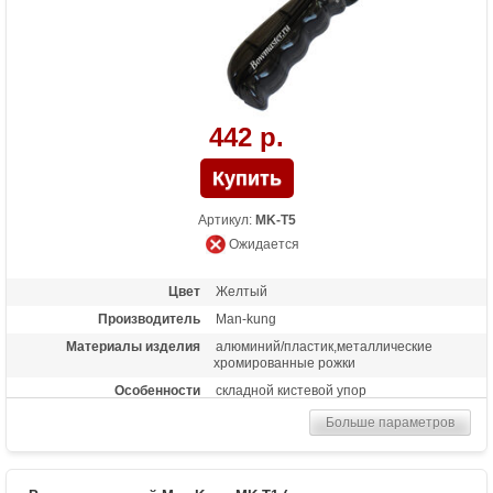
442 р.
Артикул:
MK-T5
Ожидается
Цвет
Желтый
Производитель
Man-kung
Материалы изделия
алюминий/пластик,металлические
хромированные рожки
Особенности
складной кистевой упор
Больше параметров