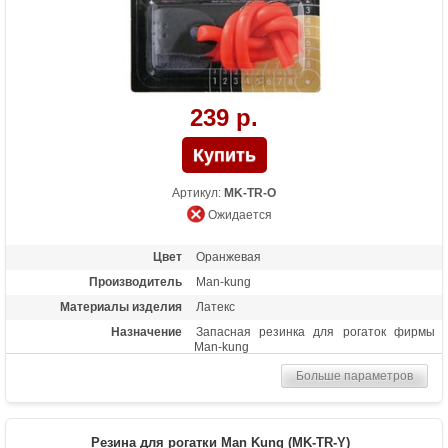
239 р.
Артикул:
MK-TR-O
Ожидается
Цвет
Оранжевая
Производитель
Man-kung
Материалы изделия
Латекс
Назначение
Запасная резинка для рогаток фирмы
Man-kung
Больше параметров
Резина для рогатки Man Kung (MK-TR-Y)