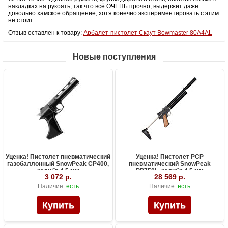
накладках на рукоять, так что всё ОЧЕНЬ прочно, выдержит даже
довольно хамское обращение, хотя конечно экспериментировать с этим
не стоит.
Отзыв оставлен к товару:
Арбалет-пистолет Скаут Bowmaster 80A4AL
Новые поступления
Уценка! Пистолет пневматический
Уценка! Пистолет PCP
газобаллонный SnowPeak CP400,
пневматический SnowPeak
калибр 4.5 мм
PP750L, калибр 4.5 мм
3 072 р.
28 569 р.
Наличие:
есть
Наличие:
есть