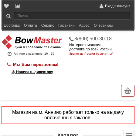
Вход в аккаунт
Доставка
Оплата
Сервис
Гарантии
Адрес
Оптовикам
8(800) 500-30-18
Интернет-магазин
доставка по всей России
Аннино ежедневно
10 - 20
Звонок из России бесплатный!
Мы Вам перезвоним!
@ Написать директору
Магазин на м. Аннино работает только на выдачу
оплаченных заказов.
Каталог