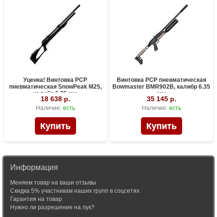
Уценка! Винтовка PCP
Винтовка PCP пневматическая
пневматическая SnowPeak M25,
Bowmaster BMR902B, калибр 6.35
калибр 6.35 мм
мм
18 638 р.
35 145 р.
Наличие:
есть
Наличие:
есть
Информация
Меняем товар на ваши отзывы
Скидка 5% участникам наших групп в соцсетях
Гарантия на товар
Нужно ли разрешение на лук?