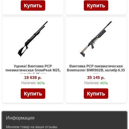
Уценка! Винтовка PCP
Винтовка PCP пневматическая
пневматическая SnowPeak M25,
Bowmaster BMR902B, калибр 6.35
калибр 6.35 мм
мм
18 638 р.
35 145 р.
Наличие:
есть
Наличие:
есть
Информация
Меняем товар на ваши отзывы