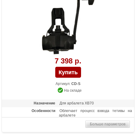
7 398 р.
Артикул:
CD-S
На складе
Назначение
Для арбалета XB70
Особенности
Облегчает процесс взвода тетивы на
арбалете
Больше параметров