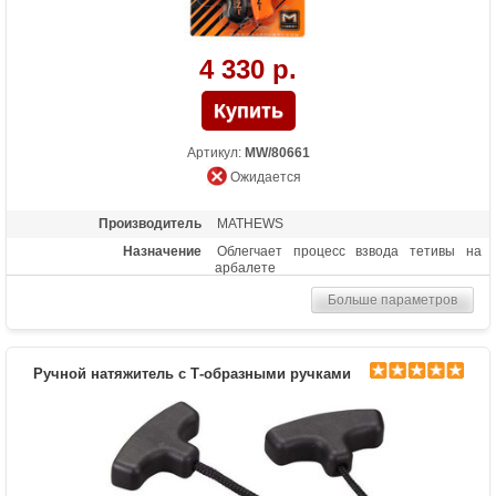
4 330 р.
Артикул:
MW/80661
Ожидается
Производитель
MATHEWS
Назначение
Облегчает процесс взвода тетивы на
арбалете
Больше параметров
Ручной натяжитель с Т-образными ручками