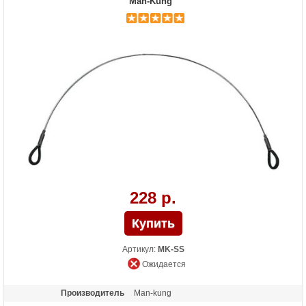
Man-Kung
228 р.
Артикул:
MK-SS
Ожидается
Производитель
Man-kung