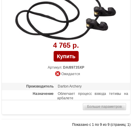
4 765 р.
Артикул:
DA/89735XP
Ожидается
Производитель
Darton Archery
Назначение
Облегчает процесс взвода тетивы на
арбалете
Больше параметров
Показано с 1 по 9 из 9 (страниц: 1)