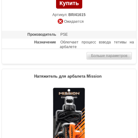
Артикул:
BR/41615
Ожидается
Производитель
PSE
Назначение
Облегчает процесс взвода тетивы на
арбалете
Больше параметров
Натяжитель для арбалета Mission