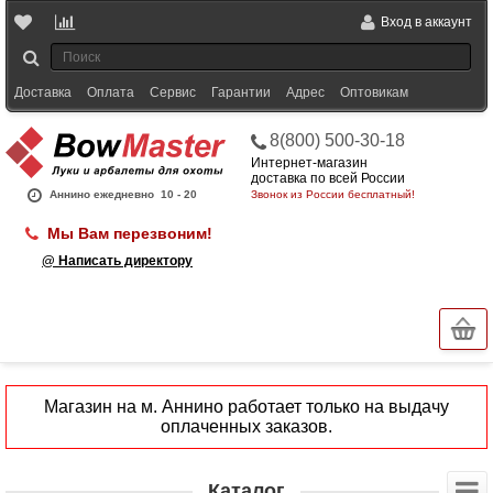
Вход в аккаунт
Доставка
Оплата
Сервис
Гарантии
Адрес
Оптовикам
8(800) 500-30-18
Интернет-магазин
доставка по всей России
Аннино ежедневно
10 - 20
Звонок из России бесплатный!
Мы Вам перезвоним!
@ Написать директору
Магазин на м. Аннино работает только на выдачу
оплаченных заказов.
Каталог