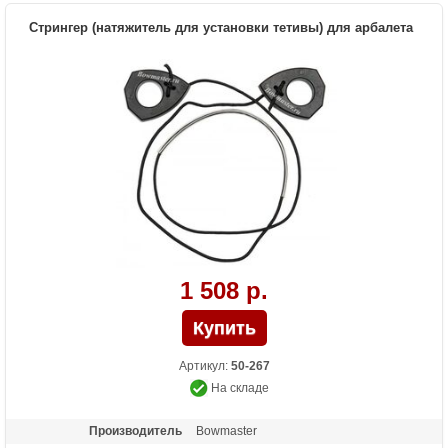
Стрингер (натяжитель для установки тетивы) для арбалета
1 508 р.
Артикул:
50-267
На складе
Производитель
Bowmaster