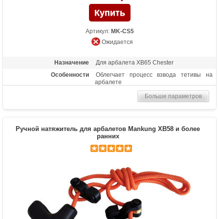
Артикул:
MK-CS5
Ожидается
Назначение
Для арбалета XB65 Chester
Особенности
Облегчает процесс взвода тетивы на
арбалете
Больше параметров
Ручной натяжитель для арбалетов Mankung XB58 и более
ранних