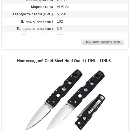
Марка стали
AUS-8a
Твердость стали (HRC)
57-58
Длина клинка (мм)
102
Толщина клинка (мм)
3.5
Общая длина (мм)
238
Больше параметров
Материал рукоятки
G-10
Нож складной Cold Steel Hold Out II / 11HL - 11HLS