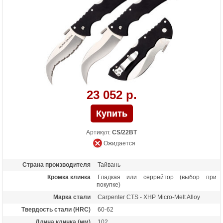
Вес (гр)
119
Назначение
Универсальный нож, туристический нож,
боевой нож, нож повседневного ношения
Особенности
Под правую и левую руку. Осевой узел -
шайбы из фосфористой бронзы +
прокладки из фторопласта. Бэкспейсер
из анодированного алюминиевого сплава
6061 T-6 Aluminium
23 052 р.
Артикул:
CS/22BT
Ожидается
Страна производителя
Тайвань
Кромка клинка
Гладкая или серрейтор (выбор при
покупке)
Марка стали
Carpenter CTS - XHP Micro-Melt Alloy
Твердость стали (HRC)
60-62
Длина клинка (мм)
102