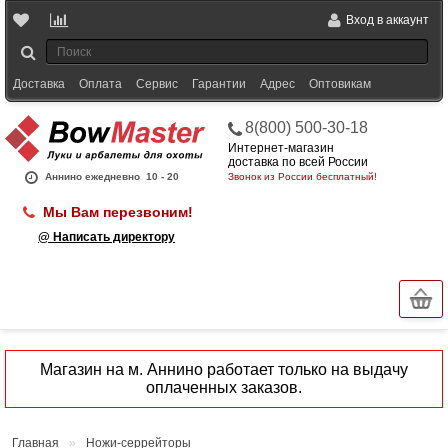
Вход в аккаунт
Доставка
Оплата
Сервис
Гарантии
Адрес
Оптовикам
8(800) 500-30-18
Интернет-магазин
доставка по всей России
Аннино ежедневно
10 - 20
Звонок из России бесплатный!
Мы Вам перезвоним!
@ Написать директору
Магазин на м. Аннино работает только на выдачу
оплаченных заказов.
Главная
»
Ножи-серрейторы