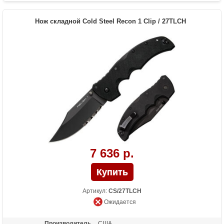
Вес (гр)
71
Нож складной Cold Steel Recon 1 Clip / 27TLCH
7 636 р.
Артикул:
CS/27TLCH
Ожидается
Производитель
США