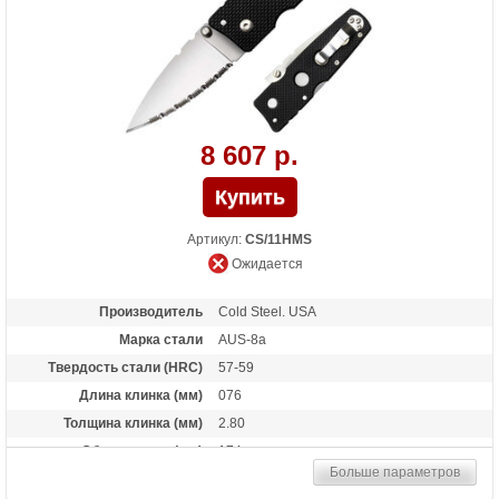
8 607 р.
Артикул:
CS/11HMS
Ожидается
Производитель
Cold Steel. USA
Марка стали
AUS-8a
Твердость стали (HRC)
57-59
Длина клинка (мм)
076
Толщина клинка (мм)
2.80
Общая длина (мм)
174
Больше параметров
Материал рукоятки
G-10